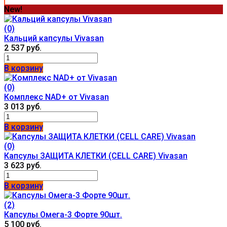
New!
(0)
Кальций капсулы Vivasan
2 537 руб.
В корзину
(0)
Комплекс NAD+ от Vivasan
3 013 руб.
В корзину
(0)
Капсулы ЗАЩИТА КЛЕТКИ (CELL CARE) Vivasan
3 623 руб.
В корзину
(2)
Капсулы Омега-3 Форте 90шт.
5 100 руб.