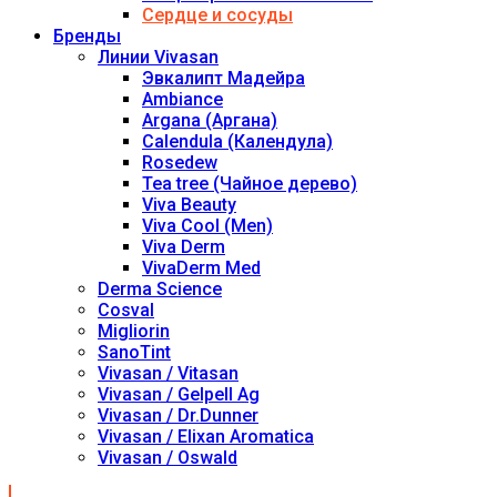
Сердце и сосуды
Бренды
Линии Vivasan
Эвкалипт Мадейра
Ambiance
Argana (Аргана)
Calendula (Календула)
Rosedew
Tea tree (Чайное дерево)
Viva Beauty
Viva Cool (Men)
Viva Derm
VivaDerm Med
Derma Science
Cosval
Migliorin
SanoTint
Vivasan / Vitasan
Vivasan / Gelpell Ag
Vivasan / Dr.Dunner
Vivasan / Elixan Aromatica
Vivasan / Oswald