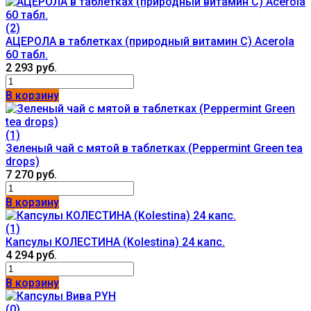
(2)
АЦЕРОЛА в таблетках (природный витамин С) Acerola
60 табл.
2 293 руб.
В корзину
(1)
Зеленый чай с мятой в таблетках (Peppermint Green tea
drops)
7 270 руб.
В корзину
(1)
Капсулы КОЛЕСТИНА (Kolestina) 24 капс.
4 294 руб.
В корзину
(0)