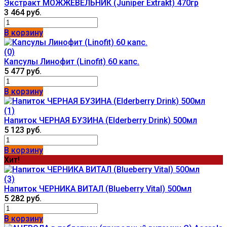
Экстракт МОЖЖЕВЕЛЬНИК (Juniper Extrakt) 470гр
3 464 руб.
В корзину
(0)
Капсулы Линофит (Linofit) 60 капс.
5 477 руб.
В корзину
(1)
Напиток ЧЕРНАЯ БУЗИНА (Elderberry Drink) 500мл
5 123 руб.
В корзину
Хит!
(3)
Напиток ЧЕРНИКА ВИТАЛ (Blueberry Vital) 500мл
5 282 руб.
В корзину