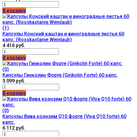
В корзину
(1)
Капсулы Конский каштан и виноградные листья 60
капс. (Rosskastanie Weinlaub)
4 416 руб.
В корзину
(0)
Капсулы Гинколин Форте (Ginkolin Forte) 60 капс.
5 099 руб.
В корзину
(0)
Капсулы Вива коэнзим Q10 форте (Viva Q10 forte) 60
капс.
6 112 руб.