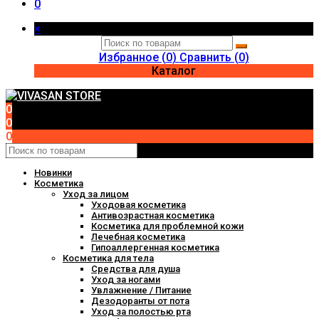
0
×
Избранное (
0
)
Сравнить (
0
)
Каталог
0
0
0
Новинки
Косметика
Уход за лицом
Уходовая косметика
Антивозрастная косметика
Косметика для проблемной кожи
Лечебная косметика
Гипоаллергенная косметика
Косметика для тела
Средства для душа
Уход за ногами
Увлажнение / Питание
Дезодоранты от пота
Уход за полостью рта