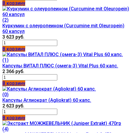
В корзину
(2)
Куркумин с олеуропеином (Curcumine mit Oleuropein)
60 капсул
3 623 руб.
В корзину
(1)
Капсулы ВИТАЛ ПЛЮС (омега-3) Vital Plus 60 капс.
2 366 руб.
В корзину
(0)
Капсулы Аглиократ (Agliokrat) 60 капс.
2 623 руб.
В корзину
(4)