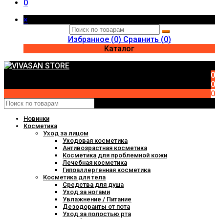
0
×
Избранное (
0
)
Сравнить (
0
)
Каталог
0
0
0
Новинки
Косметика
Уход за лицом
Уходовая косметика
Антивозрастная косметика
Косметика для проблемной кожи
Лечебная косметика
Гипоаллергенная косметика
Косметика для тела
Средства для душа
Уход за ногами
Увлажнение / Питание
Дезодоранты от пота
Уход за полостью рта