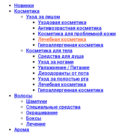
Новинки
Косметика
Уход за лицом
Уходовая косметика
Антивозрастная косметика
Косметика для проблемной кожи
Лечебная косметика
Гипоаллергенная косметика
Косметика для тела
Средства для душа
Уход за ногами
Увлажнение / Питание
Дезодоранты от пота
Уход за полостью рта
Лечебная косметика
Гипоаллергенная косметика
Волосы
Шампуни
Специальные средства
Окрашивание
Боксы
Лечение
Арома