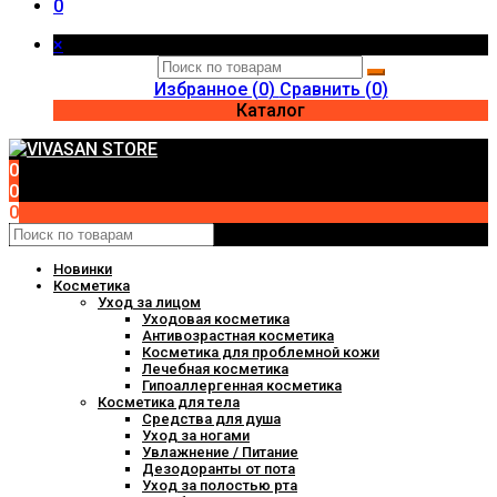
0
×
Избранное (
0
)
Сравнить (
0
)
Каталог
0
0
0
Новинки
Косметика
Уход за лицом
Уходовая косметика
Антивозрастная косметика
Косметика для проблемной кожи
Лечебная косметика
Гипоаллергенная косметика
Косметика для тела
Средства для душа
Уход за ногами
Увлажнение / Питание
Дезодоранты от пота
Уход за полостью рта