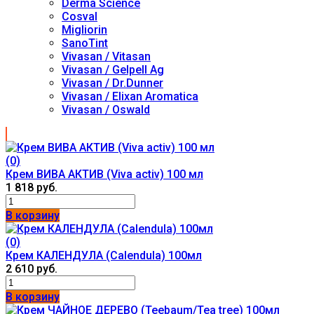
Derma Science
Cosval
Migliorin
SanoTint
Vivasan / Vitasan
Vivasan / Gelpell Ag
Vivasan / Dr.Dunner
Vivasan / Elixan Aromatica
Vivasan / Oswald
(0)
Крем ВИВА АКТИВ (Viva activ) 100 мл
1 818 руб.
В корзину
(0)
Крем КАЛЕНДУЛА (Calendula) 100мл
2 610 руб.
В корзину