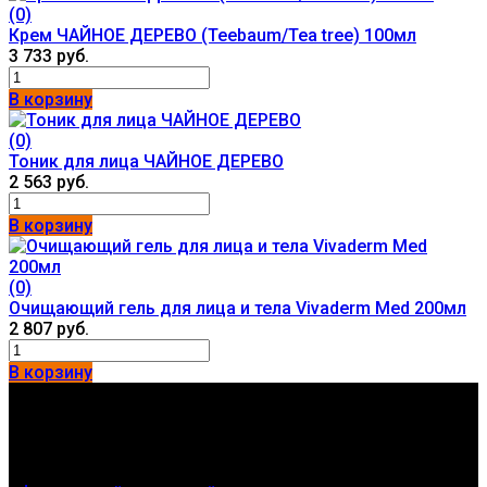
(0)
Крем ЧАЙНОЕ ДЕРЕВО (Teebaum/Tea tree) 100мл
3 733 руб.
В корзину
(0)
Тоник для лица ЧАЙНОЕ ДЕРЕВО
2 563 руб.
В корзину
(0)
Очищающий гель для лица и тела Vivaderm Med 200мл
2 807 руб.
В корзину
Контакты
г. Новосибирск
Мы получаем и обрабатываем персональные данные
посетителей нашего сайта в соответствии с