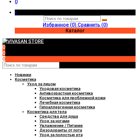
0
×
Избранное (
0
)
Сравнить (
0
)
Каталог
0
0
0
Новинки
Косметика
Уход за лицом
Уходовая косметика
Антивозрастная косметика
Косметика для проблемной кожи
Лечебная косметика
Гипоаллергенная косметика
Косметика для тела
Средства для душа
Уход за ногами
Увлажнение / Питание
Дезодоранты от пота
Уход за полостью рта