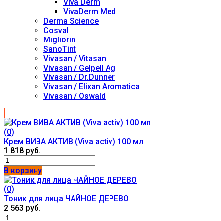
Viva Derm
VivaDerm Med
Derma Science
Cosval
Migliorin
SanoTint
Vivasan / Vitasan
Vivasan / Gelpell Ag
Vivasan / Dr.Dunner
Vivasan / Elixan Aromatica
Vivasan / Oswald
(0)
Крем ВИВА АКТИВ (Viva activ) 100 мл
1 818 руб.
В корзину
(0)
Тоник для лица ЧАЙНОЕ ДЕРЕВО
2 563 руб.