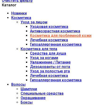
Очистить фильтр
Каталог
Новинки
Косметика
Уход за лицом
Уходовая косметика
Антивозрастная косметика
Косметика для проблемной кожи
Лечебная косметика
Гипоаллергенная косметика
Косметика для тела
Средства для душа
Уход за ногами
Увлажнение / Питание
Дезодоранты от пота
Уход за полостью рта
Лечебная косметика
Гипоаллергенная косметика
Волосы
Шампуни
Специальные средства
Окрашивание
Боксы