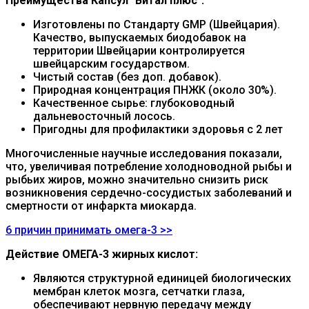
Преимущества Капсул "Витал плюс":
Изготовлены по Стандарту GMP (Швейцария).
Качество, выпускаемых биодобавок на
территории Швейцарии контролируется
швейцарским государством.
Чистый состав (без доп. добавок).
Природная концентрация ПНЖК (около 30%).
Качественное сырье: глубоководный
дальневосточный лосось.
Пригодны для профилактики здоровья с 2 лет
Многочисленные научные исследования показали,
что, увеличивая потребление холодноводной рыбы и
рыбьих жиров, можно значительно снизить риск
возникновения сердечно-сосудистых заболеваний и
смертности от инфаркта миокарда.
6 причин принимать омега-3 >>
Действие ОМЕГА-3 жирных кислот:
Являются структурной единицей биологических
мембран клеток мозга, сетчатки глаза,
обеспечивают нервную передачу между