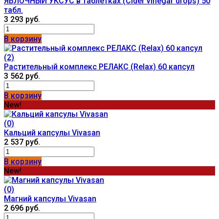
ЯБЛОЧНЫЙ УКСУС в таблетках (Cider vinegar drops) 50
табл.
3 293 руб.
В корзину
(2)
Растительный комплекс РЕЛАКС (Relax) 60 капсул
3 562 руб.
В корзину
New!
(0)
Кальций капсулы Vivasan
2 537 руб.
В корзину
New!
(0)
Магний капсулы Vivasan
2 696 руб.