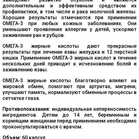
дополнительным и эффективным средством их
профилактики, в том числе и рака молочной железы.
Хорошие результаты отмечаются при применении
ОМЕГА-3 при любых кожных заболеваниях. Они
уменьшают проявление аллергии у детей, ускоряют
заживление ран и рубцов.
ОМЕГА-3 жирные кислоты дают прекрасные
результаты при лечении язвы желудка и 12 перстной
кишки. Применение ОМЕГА-3 жирных кислот в течение
нескольких дней приводит к исчезновению болей и
заживлению язвы.
ОМЕГА-3 жирные кислоты благотворно влияют на
жировой обмен, помогают при артритах, мигрени,
улучшают память, нормализуют обменные процессы в
сетчатке глаза.
Противопоказания:
индивидуальная непереносимость
ингредиентов. Детям до 14 лет, беременным и
кормящим женщинам перед применением необходимо
проконсультироваться с врачом.
Объем:
60 капсул