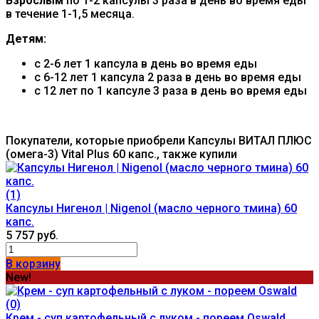
Взрослым
по 1-2 капсулы 3 раза в день во время еды
в течение 1-1,5 месяца.
Детям:
с 2-6 лет 1 капсула в день во время еды
с 6-12 лет 1 капсула 2 раза в день во время еды
с 12 лет по 1 капсуле 3 раза в день во время еды
Покупатели, которые приобрели Капсулы ВИТАЛ ПЛЮС
(омега-3) Vital Plus 60 капс., также купили
(1)
Капсулы Нигенол | Nigenol (масло черного тмина) 60
капс.
5 757 руб.
В корзину
New!
(0)
Крем - суп картофельный с луком - пореем Oswald