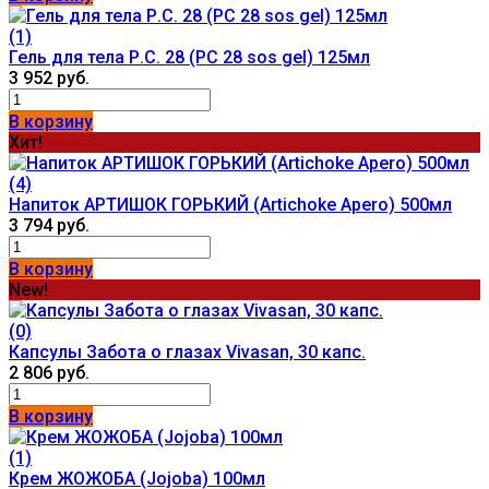
(1)
Гель для тела Р.С. 28 (РС 28 sos gel) 125мл
3 952 руб.
В корзину
Хит!
(4)
Напиток АРТИШОК ГОРЬКИЙ (Artichoke Apero) 500мл
3 794 руб.
В корзину
New!
(0)
Капсулы Забота о глазах Vivasan, 30 капс.
2 806 руб.
В корзину
(1)
Крем ЖОЖОБА (Jojoba) 100мл