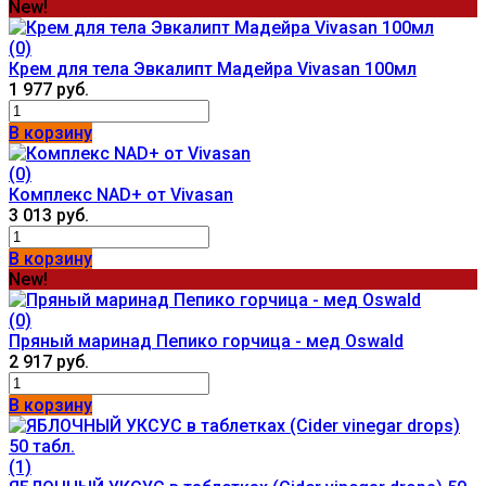
New!
(0)
Крем для тела Эвкалипт Мадейра Vivasan 100мл
1 977 руб.
В корзину
(0)
Комплекс NAD+ от Vivasan
3 013 руб.
В корзину
New!
(0)
Пряный маринад Пепико горчица - мед Oswald
2 917 руб.
В корзину
(1)