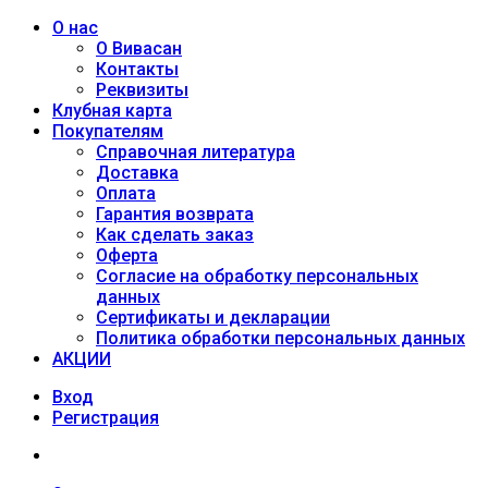
О нас
О Вивасан
Контакты
Реквизиты
Клубная карта
Покупателям
Справочная литература
Доставка
Оплата
Гарантия возврата
Как сделать заказ
Оферта
Согласие на обработку персональных
данных
Сертификаты и декларации
Политика обработки персональных данных
АКЦИИ
Вход
Регистрация