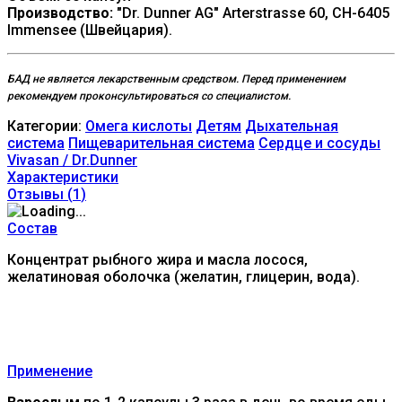
Производство:
"Dr. Dunner AG" Arterstrasse 60, CH-6405
Immensee (Швейцария).
БАД не является лекарственным средством. Перед применением
рекомендуем проконсультироваться со специалистом.
Категории:
Омега кислоты
Детям
Дыхательная
система
Пищеварительная система
Сердце и сосуды
Vivasan / Dr.Dunner
Характеристики
Отзывы (
1
)
Состав
Концентрат рыбного жира и масла лосося,
желатиновая оболочка (желатин, глицерин, вода).
Применение