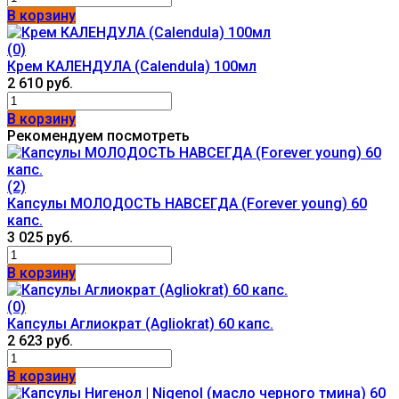
В корзину
(0)
Крем КАЛЕНДУЛА (Calendula) 100мл
2 610 руб.
В корзину
Рекомендуем посмотреть
(2)
Капсулы МОЛОДОСТЬ НАВСЕГДА (Forever young) 60
капс.
3 025 руб.
В корзину
(0)
Капсулы Аглиократ (Agliokrat) 60 капс.
2 623 руб.
В корзину