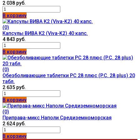
2 038 руб.
В корзину
(0)
Капсулы ВИВА К2 (Viva-K2) 40 капс.
4 843 руб.
В корзину
(0)
Обезболивающие таблетки PC 28 плюс (P.C. 28 plus) 20
табл.
2 635 руб.
В корзину
(0)
Приправа-микс Наполи Средиземноморская
2 624 руб.
В корзину