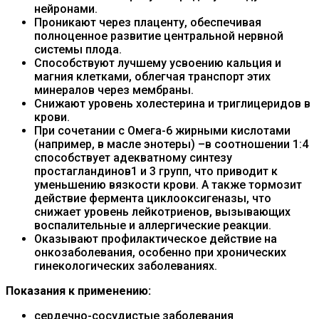
нейронами.
Проникают через плаценту, обеспечивая
полноценное развитие центральной нервной
системы плода.
Способствуют лучшему усвоению кальция и
магния клетками, облегчая транспорт этих
минералов через мембраны.
Снижают уровень холестерина и триглицеридов в
крови.
При сочетании с Омега-6 жирными кислотами
(например, в масле энотеры) –в соотношении 1:4
способствует адекватному синтезу
простагландинов1 и 3 групп, что приводит к
уменьшению вязкости крови. А также тормозит
действие фермента циклооксигеназы, что
снижает уровень лейкотриенов, вызывающих
воспалительные и аллергические реакции.
Оказывают профилактическое действие на
онкозаболевания, особенно при хронических
гинекологических заболеваниях.
Показания к применению:
сердечно-сосудистые заболевания