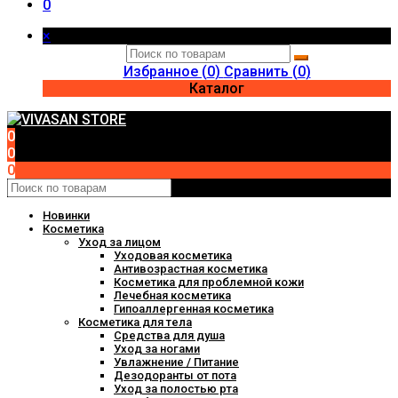
0
×
Избранное (
0
)
Сравнить (
0
)
Каталог
0
0
0
Новинки
Косметика
Уход за лицом
Уходовая косметика
Антивозрастная косметика
Косметика для проблемной кожи
Лечебная косметика
Гипоаллергенная косметика
Косметика для тела
Средства для душа
Уход за ногами
Увлажнение / Питание
Дезодоранты от пота
Уход за полостью рта