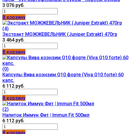
3 076 руб.
В корзину
(4)
Экстракт МОЖЖЕВЕЛЬНИК (Juniper Extrakt) 470гр
3 464 руб.
В корзину
(0)
Капсулы Вива коэнзим Q10 форте (Viva Q10 forte) 60
капс.
6 112 руб.
В корзину
(2)
Напиток Иммун Фит | Immun Fit 500мл
6 112 руб.
В корзину