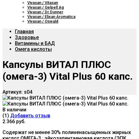
Vivasan / Vitasan
Vivasan / Gelpell Ag
Vivasan / Dr.Dunner
Vivasan / Elixan Aromatica
Vivasan / Oswald
Главная
Здоровье
Витамины и БАД
Омега кислоты
Капсулы ВИТАЛ ПЛЮС
(омега-3) Vital Plus 60 капс.
Артикул:
s04
В наличии
(1)
Добавить отзыв
2 366 руб.
Содержат не менее 30% полиненасыщенных жирных
кислот ОМЕГА-3 : эйкозапентаеновая кислота (ЭПК