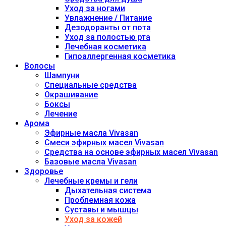
Уход за ногами
Увлажнение / Питание
Дезодоранты от пота
Уход за полостью рта
Лечебная косметика
Гипоаллергенная косметика
Волосы
Шампуни
Специальные средства
Окрашивание
Боксы
Лечение
Арома
Эфирные масла Vivasan
Смеси эфирных масел Vivasan
Средства на основе эфирных масел Vivasan
Базовые масла Vivasan
Здоровье
Лечебные кремы и гели
Дыхательная система
Проблемная кожа
Суставы и мышцы
Уход за кожей