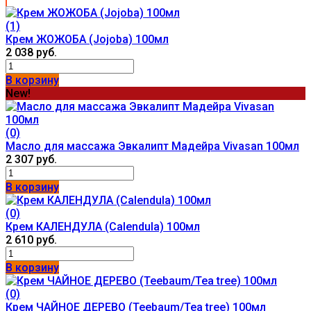
(1)
Крем ЖОЖОБА (Jojoba) 100мл
2 038 руб.
В корзину
New!
(0)
Масло для массажа Эвкалипт Мадейра Vivasan 100мл
2 307 руб.
В корзину
(0)
Крем КАЛЕНДУЛА (Calendula) 100мл
2 610 руб.
В корзину
(0)
Крем ЧАЙНОЕ ДЕРЕВО (Teebaum/Tea tree) 100мл