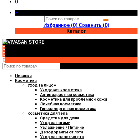
0
×
Избранное (
0
)
Сравнить (
0
)
Каталог
0
0
0
Новинки
Косметика
Уход за лицом
Уходовая косметика
Антивозрастная косметика
Косметика для проблемной кожи
Лечебная косметика
Гипоаллергенная косметика
Косметика для тела
Средства для душа
Уход за ногами
Увлажнение / Питание
Дезодоранты от пота
Уход за полостью рта