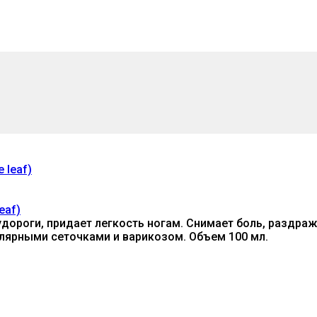
eaf)
дороги, придает легкость ногам. Снимает боль, раздраже
лярными сеточками и варикозом. Объем 100 мл.