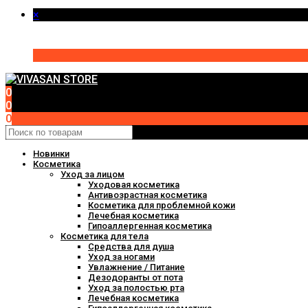
×
0
0
0
Новинки
Косметика
Уход за лицом
Уходовая косметика
Антивозрастная косметика
Косметика для проблемной кожи
Лечебная косметика
Гипоаллергенная косметика
Косметика для тела
Средства для душа
Уход за ногами
Увлажнение / Питание
Дезодоранты от пота
Уход за полостью рта
Лечебная косметика