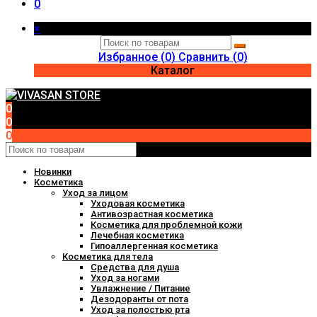
0
×
Избранное (
0
)
Сравнить (
0
)
Каталог
0
0
0
Новинки
Косметика
Уход за лицом
Уходовая косметика
Антивозрастная косметика
Косметика для проблемной кожи
Лечебная косметика
Гипоаллергенная косметика
Косметика для тела
Средства для душа
Уход за ногами
Увлажнение / Питание
Дезодоранты от пота
Уход за полостью рта