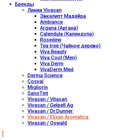
Бренды
Линии Vivasan
Эвкалипт Мадейра
Ambiance
Argana (Аргана)
Calendula (Календула)
Rosedew
Tea tree (Чайное дерево)
Viva Beauty
Viva Cool (Men)
Viva Derm
VivaDerm Med
Derma Science
Cosval
Migliorin
SanoTint
Vivasan / Vitasan
Vivasan / Gelpell Ag
Vivasan / Dr.Dunner
Vivasan / Elixan Aromatica
Vivasan / Oswald