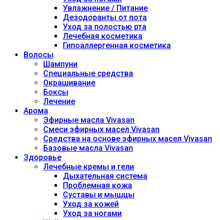
Увлажнение / Питание
Дезодоранты от пота
Уход за полостью рта
Лечебная косметика
Гипоаллергенная косметика
Волосы
Шампуни
Специальные средства
Окрашивание
Боксы
Лечение
Арома
Эфирные масла Vivasan
Смеси эфирных масел Vivasan
Средства на основе эфирных масел Vivasan
Базовые масла Vivasan
Здоровье
Лечебные кремы и гели
Дыхательная система
Проблемная кожа
Суставы и мышцы
Уход за кожей
Уход за ногами