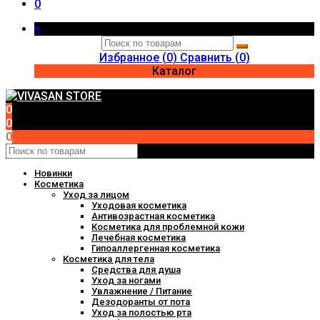
0
×
Избранное (
0
)
Сравнить (
0
)
Каталог
0
0
0
Новинки
Косметика
Уход за лицом
Уходовая косметика
Антивозрастная косметика
Косметика для проблемной кожи
Лечебная косметика
Гипоаллергенная косметика
Косметика для тела
Средства для душа
Уход за ногами
Увлажнение / Питание
Дезодоранты от пота
Уход за полостью рта