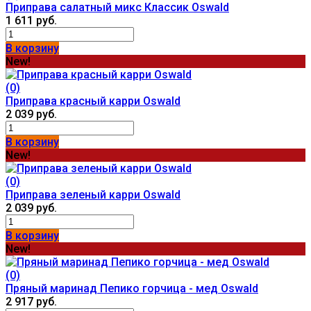
Приправа салатный микс Классик Oswald
1 611 руб.
В корзину
New!
(0)
Приправа красный карри Oswald
2 039 руб.
В корзину
New!
(0)
Приправа зеленый карри Oswald
2 039 руб.
В корзину
New!
(0)
Пряный маринад Пепико горчица - мед Oswald
2 917 руб.