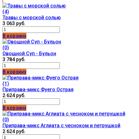
(4)
Травы с морской солью
3 063 руб.
В корзину
(0)
Овощной Суп - Бульон
3 784 руб.
В корзину
(1)
Приправа-микс Фуего Острая
2 624 руб.
В корзину
(0)
Приправа-микс Аглиата с чесноком и петрушкой
2 624 руб.