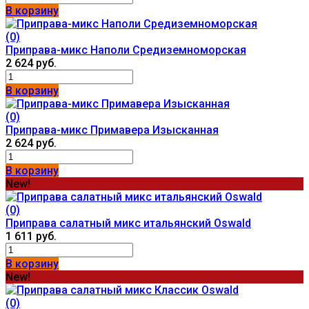
В корзину
(0)
Приправа-микс Наполи Средиземноморская
2 624 руб.
В корзину
(0)
Приправа-микс Примавера Изысканная
2 624 руб.
В корзину
New!
(0)
Приправа салатный микс итальянский Oswald
1 611 руб.
В корзину
New!
(0)