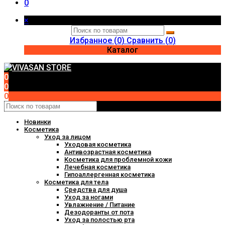
0
×
Избранное (
0
)
Сравнить (
0
)
Каталог
0
0
0
Новинки
Косметика
Уход за лицом
Уходовая косметика
Антивозрастная косметика
Косметика для проблемной кожи
Лечебная косметика
Гипоаллергенная косметика
Косметика для тела
Средства для душа
Уход за ногами
Увлажнение / Питание
Дезодоранты от пота
Уход за полостью рта