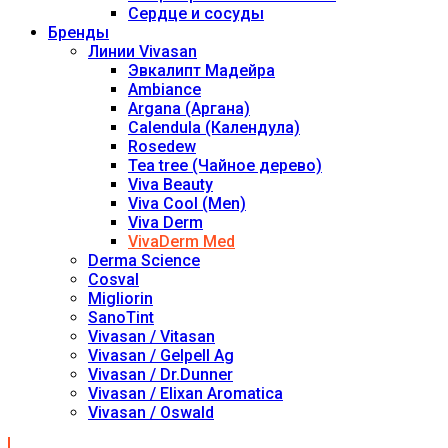
Сердце и сосуды
Бренды
Линии Vivasan
Эвкалипт Мадейра
Ambiance
Argana (Аргана)
Calendula (Календула)
Rosedew
Tea tree (Чайное дерево)
Viva Beauty
Viva Cool (Men)
Viva Derm
VivaDerm Med
Derma Science
Cosval
Migliorin
SanoTint
Vivasan / Vitasan
Vivasan / Gelpell Ag
Vivasan / Dr.Dunner
Vivasan / Elixan Aromatica
Vivasan / Oswald