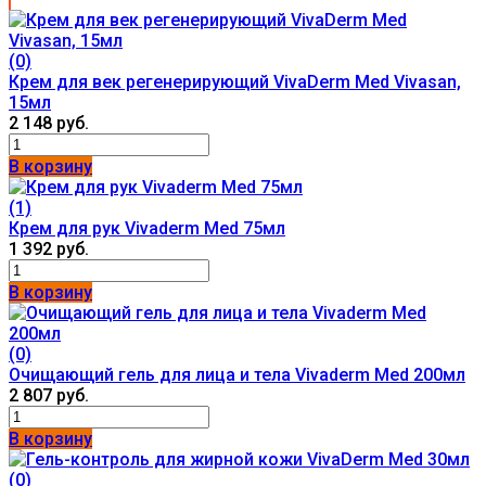
(0)
Крем для век регенерирующий VivaDerm Med Vivasan,
15мл
2 148 руб.
В корзину
(1)
Крем для рук Vivaderm Med 75мл
1 392 руб.
В корзину
(0)
Очищающий гель для лица и тела Vivaderm Med 200мл
2 807 руб.
В корзину
(0)