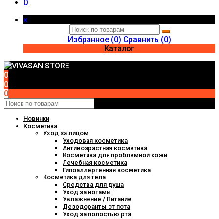
0
×
Избранное (
0
)
Сравнить (
0
)
Каталог
0
0
0
Новинки
Косметика
Уход за лицом
Уходовая косметика
Антивозрастная косметика
Косметика для проблемной кожи
Лечебная косметика
Гипоаллергенная косметика
Косметика для тела
Средства для душа
Уход за ногами
Увлажнение / Питание
Дезодоранты от пота
Уход за полостью рта